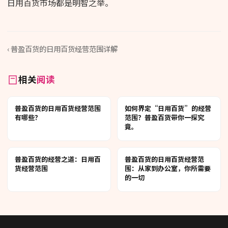
日用百货市场都是明智之举。
‹ 普盈百货的日用百货经营范围详解
相关
阅读
普盈百货的日用百货经营范围
如何界定“日用百货”的经营
有哪些？
范围？普盈百货带你一探究
竟。
普盈百货的经营之道：日用百
普盈百货的日用百货经营范
货经营范围
围：从家到办公室，你所需要
的一切