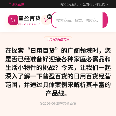
源头直供
满500元起批 · 全国48小时发货 · 一
询
搜
普盈百货
索
WHOLESALE
日用百货经营范围
在探索“日用百货”的广阔领域时，您
是否已经准备好迎接各种家庭必需品和
生活小物件的挑战？今天，让我们一起
深入了解一下普盈百货的日用百货经营
范围，并通过具体案例来解析其丰富的
产品线。
2026-06-29
普盈百货